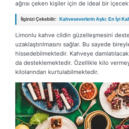
ağrısı çeken kişiler için de ideal bir içecekt
İlginizi Çekebilir:
Kahveseverlerin Aşkı: En İyi Ka
Limonlu kahve cildin güzelleşmesini dest
uzaklaştırılmasını sağlar. Bu sayede bireyl
hissedebilmektedir. Kahveye damlatılacak
da desteklemektedir. Özellikle kilo vermeye
kilolarından kurtulabilmektedir.