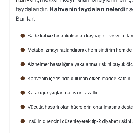
faydalarıdır.
Kahvenin faydaları nelerdir
s
Bunlar;
Sade kahve bir antioksidan kaynağıdır ve vücuttan 
Metabolizmayı hızlandırarak hem sindirim hem de b
Alzheimer hastalığına yakalanma riskini büyük ölçü
Kahvenin içerisinde bulunan etken madde kafein,
Karaciğer yağlanma riskini azaltır.
Vücutta hasarlı olan hücrelerin onarılmasına deste
İnsülin direncini düzenleyerek tip-2 diyabet riskini