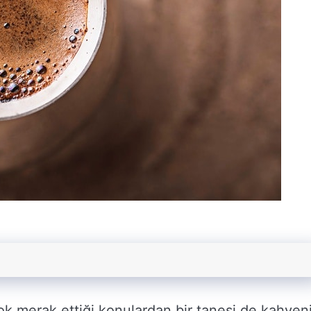
ok merak ettiği konulardan bir tanesi de kahven