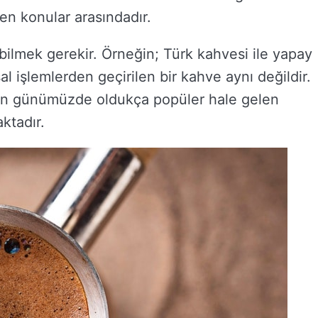
len konular arasındadır.
bilmek gerekir. Örneğin; Türk kahvesi ile yapay
asal işlemlerden geçirilen bir kahve aynı değildir.
ken günümüzde oldukça popüler hale gelen
ktadır.