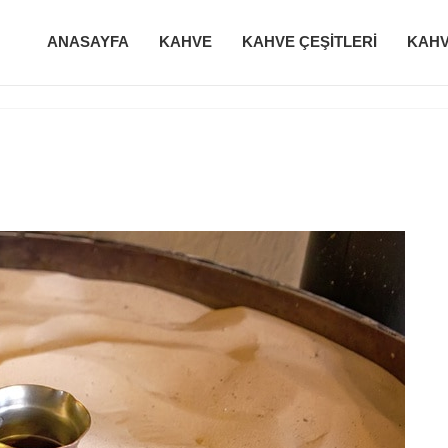
ANASAYFA
KAHVE
KAHVE ÇEŞITLERI
KAHV