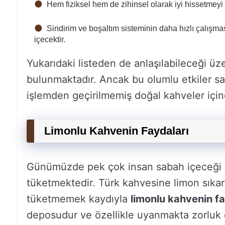
Hem fiziksel hem de zihinsel olarak iyi hissetmeyi s
Sindirim ve boşaltım sisteminin daha hızlı çalışması
içecektir.
Yukarıdaki listeden de anlaşılabileceği ü
bulunmaktadır. Ancak bu olumlu etkiler sa
işlemden geçirilmemiş doğal kahveler içind
Limonlu Kahvenin Faydaları
Günümüzde pek çok insan sabah içeceği T
tüketmektedir. Türk kahvesine limon sıkara
tüketmemek kaydıyla
limonlu kahvenin f
deposudur ve özellikle uyanmakta zorluk ç