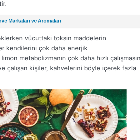
ir.
hve Markaları ve Aromaları
eklerken vücuttaki toksin maddelerin
er kendilerini çok daha enerjik
 limon metabolizmanın çok daha hızlı çalışmasın
 çalışan kişiler, kahvelerini böyle içerek fazla