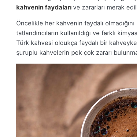
kahvenin faydaları
ve zararları merak edi
Öncelikle her kahvenin faydalı olmadığını 
tatlandırıcıların kullanıldığı ve farklı kimy
Türk kahvesi oldukça faydalı bir kahvey
şuruplu kahvelerin pek çok zararı bulunma