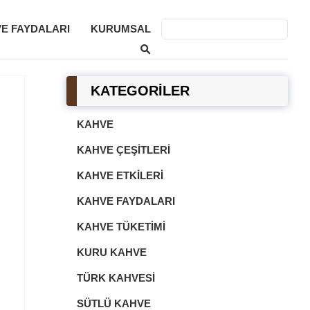
E FAYDALARI
KURUMSAL
KATEGORİLER
KAHVE
KAHVE ÇEŞITLERI
KAHVE ETKILERI
KAHVE FAYDALARI
KAHVE TÜKETIMI
KURU KAHVE
TÜRK KAHVESI
SÜTLÜ KAHVE