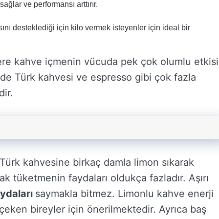
ağlar ve performansı arttırır.
nı desteklediği için kilo vermek isteyenler için ideal bir
zere kahve içmenin vücuda pek çok olumlu etkisi
de Türk kahvesi ve espresso gibi çok fazla
ir.
ürk kahvesine birkaç damla limon sıkarak
k tüketmenin faydaları oldukça fazladır. Aşırı
aydaları
saymakla bitmez. Limonlu kahve enerji
eken bireyler için önerilmektedir. Ayrıca baş