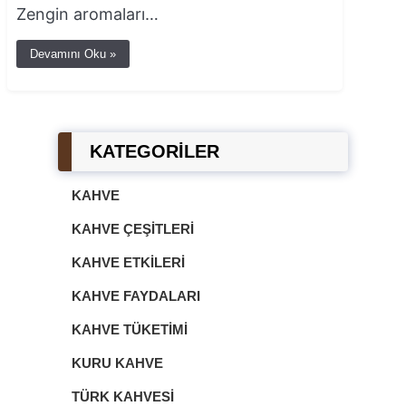
Zengin aromaları…
Devamını Oku »
KATEGORİLER
KAHVE
KAHVE ÇEŞITLERI
KAHVE ETKILERI
KAHVE FAYDALARI
KAHVE TÜKETIMI
KURU KAHVE
TÜRK KAHVESI