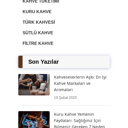
KAHVE TÜKETIMI
KURU KAHVE
TÜRK KAHVESI
SÜTLÜ KAHVE
FILTRE KAHVE
Son Yazılar
Kahveseverlerin Aşkı: En İyi
Kahve Markaları ve
Aromaları
19 Şubat 2025
Kuru Kahve Yemenin
Faydaları: Sağlığınız İçin
Bilmeniz Gereken 7 Neden