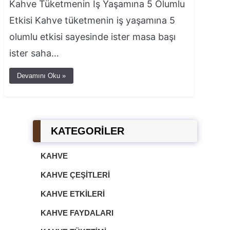
Kahve Tüketmenin İş Yaşamına 5 Olumlu
Etkisi Kahve tüketmenin iş yaşamına 5
olumlu etkisi sayesinde ister masa başı
ister saha…
Devamını Oku »
KATEGORİLER
KAHVE
KAHVE ÇEŞITLERI
KAHVE ETKILERI
KAHVE FAYDALARI