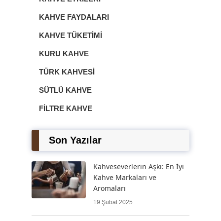
KAHVE FAYDALARI
KAHVE TÜKETIMI
KURU KAHVE
TÜRK KAHVESI
SÜTLÜ KAHVE
FILTRE KAHVE
Son Yazılar
Kahveseverlerin Aşkı: En İyi
Kahve Markaları ve
Aromaları
19 Şubat 2025