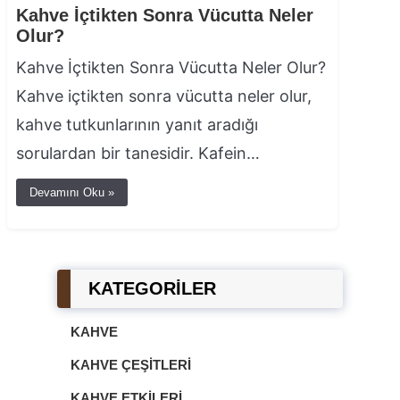
Kahve İçtikten Sonra Vücutta Neler
Olur?
Kahve İçtikten Sonra Vücutta Neler Olur?
Kahve içtikten sonra vücutta neler olur,
kahve tutkunlarının yanıt aradığı
sorulardan bir tanesidir. Kafein…
Devamını Oku »
KATEGORİLER
KAHVE
KAHVE ÇEŞITLERI
KAHVE ETKILERI