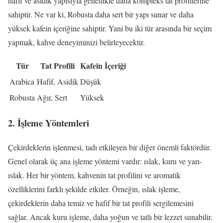
hafif ve asidik yapısıyla genellikle daha kompleks tat profillerine
sahiptir. Ne var ki, Robusta daha sert bir yapı sunar ve daha
yüksek kafein içeriğine sahiptir. Yani bu iki tür arasında bir seçim
yapmak, kahve deneyiminizi belirleyecektir.
Tür
Tat Profili
Kafein İçeriği
Arabica
Hafif, Asidik
Düşük
Robusta
Ağır, Sert
Yüksek
2. İşleme Yöntemleri
Çekirdeklerin işlenmesi, tadı etkileyen bir diğer önemli faktördür.
Genel olarak üç ana işleme yöntemi vardır: ıslak, kuru ve yarı-
ıslak. Her bir yöntem, kahvenin tat profilini ve aromatik
özelliklerini farklı şekilde etkiler. Örneğin, ıslak işleme,
çekirdeklerin daha temiz ve hafif bir tat profili sergilemesini
sağlar. Ancak kuru işleme, daha yoğun ve tatlı bir lezzet sunabilir.