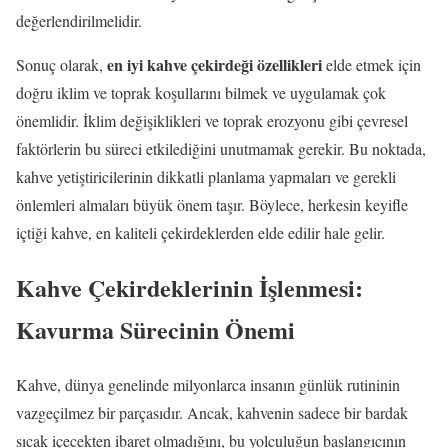
değerlendirilmelidir.
en iyi kahve çekirdeği özellikleri
Sonuç olarak,
elde etmek için
doğru iklim ve toprak koşullarını bilmek ve uygulamak çok
önemlidir. İklim değişiklikleri ve toprak erozyonu gibi çevresel
faktörlerin bu süreci etkilediğini unutmamak gerekir. Bu noktada,
kahve yetiştiricilerinin dikkatli planlama yapmaları ve gerekli
önlemleri almaları büyük önem taşır. Böylece, herkesin keyifle
içtiği kahve, en kaliteli çekirdeklerden elde edilir hale gelir.
Kahve Çekirdeklerinin İşlenmesi:
Kavurma Sürecinin Önemi
Kahve, dünya genelinde milyonlarca insanın günlük rutininin
vazgeçilmez bir parçasıdır. Ancak, kahvenin sadece bir bardak
sıcak içecekten ibaret olmadığını, bu yolculuğun başlangıcının