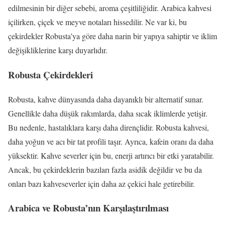
edilmesinin bir diğer sebebi, aroma çeşitliliğidir. Arabica kahvesi
içilirken, çiçek ve meyve notaları hissedilir. Ne var ki, bu
çekirdekler Robusta’ya göre daha narin bir yapıya sahiptir ve iklim
değişikliklerine karşı duyarlıdır.
Robusta Çekirdekleri
Robusta, kahve dünyasında daha dayanıklı bir alternatif sunar.
Genellikle daha düşük rakımlarda, daha sıcak iklimlerde yetişir.
Bu nedenle, hastalıklara karşı daha dirençlidir. Robusta kahvesi,
daha yoğun ve acı bir tat profili taşır. Ayrıca, kafein oranı da daha
yüksektir. Kahve severler için bu, enerji artırıcı bir etki yaratabilir.
Ancak, bu çekirdeklerin bazıları fazla asidik değildir ve bu da
onları bazı kahveseverler için daha az çekici hale getirebilir.
Arabica ve Robusta’nın Karşılaştırılması