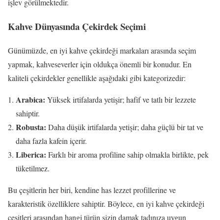
işlev görülmektedir.
Kahve Dünyasında Çekirdek Seçimi
Günümüzde, en iyi kahve çekirdeği markaları arasında seçim
yapmak, kahveseverler için oldukça önemli bir konudur. En
kaliteli çekirdekler genellikle aşağıdaki gibi kategorizedir:
Arabica:
Yüksek irtifalarda yetişir; hafif ve tatlı bir lezzete
sahiptir.
Robusta:
Daha düşük irtifalarda yetişir; daha güçlü bir tat ve
daha fazla kafein içerir.
Liberica:
Farklı bir aroma profiline sahip olmakla birlikte, pek
tüketilmez.
Bu çeşitlerin her biri, kendine has lezzet profillerine ve
karakteristik özelliklere sahiptir. Böylece, en iyi kahve çekirdeği
çeşitleri arasından hangi türün sizin damak tadınıza uygun