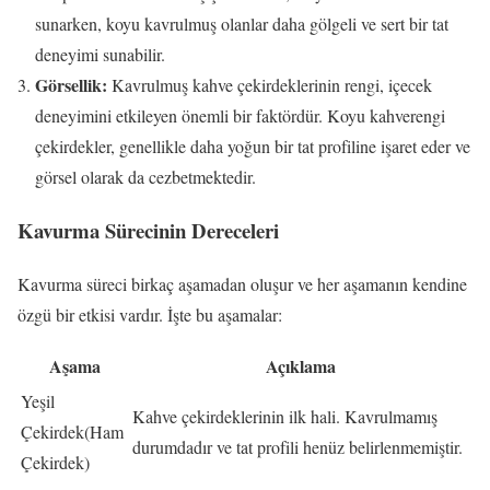
sunarken, koyu kavrulmuş olanlar daha gölgeli ve sert bir tat
deneyimi sunabilir.
Görsellik:
Kavrulmuş kahve çekirdeklerinin rengi, içecek
deneyimini etkileyen önemli bir faktördür. Koyu kahverengi
çekirdekler, genellikle daha yoğun bir tat profiline işaret eder ve
görsel olarak da cezbetmektedir.
Kavurma Sürecinin Dereceleri
Kavurma süreci birkaç aşamadan oluşur ve her aşamanın kendine
özgü bir etkisi vardır. İşte bu aşamalar:
Aşama
Açıklama
Yeşil
Kahve çekirdeklerinin ilk hali. Kavrulmamış
Çekirdek(Ham
durumdadır ve tat profili henüz belirlenmemiştir.
Çekirdek)