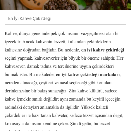
En İyi Kahve Çekirdeği
Kahve, dünya genelinde pek çok insanın vazgeçilmezi olan bir
içecektir. Ancak kahvenin lezzeti, kullanılan çekirdeklerin
en iyi kahve çekirdeği
kalitesine doğrudan bağlıdır. Bu nedenle,
seçimi yapmak, kahveseverler için büyük bir öneme sahiptir. Her
kahvesever, damak tadına ve tercihlerine uygun çekirdekleri
en iyi kahve çekirdeği markaları
bulmak ister. Bu makalede,
,
nereden alınacağı, çeşitleri ve nasıl seçileceği gibi konulara
derinlemesine bir bakış sunacağız. Zira kahve kültürü, sadece
kahve içmekle sınırlı değildir; aynı zamanda bu keyifli içeceğin
ardındaki detayları anlamakla da ilgilidir. Yüksek kaliteli
çekirdekler ile hazırlanan kahveler, sadece lezzet açısından değil,
kokusuyla da insanı kendine çeker. Şimdi gelin, bu lezzet