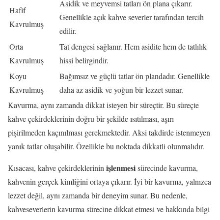
Asidik ve meyvemsi tatları ön plana çıkarır.
Hafif
Genellikle açık kahve severler tarafından tercih
Kavrulmuş
edilir.
Orta
Tat dengesi sağlanır. Hem asidite hem de tatlılık
Kavrulmuş
hissi belirgindir.
Koyu
Bağımsız ve güçlü tatlar ön plandadır. Genellikle
Kavrulmuş
daha az asidik ve yoğun bir lezzet sunar.
Kavurma, aynı zamanda dikkat isteyen bir süreçtir. Bu süreçte
kahve çekirdeklerinin doğru bir şekilde ısıtılması, aşırı
pişirilmeden kaçınılması gerekmektedir. Aksi takdirde istenmeyen
yanık tatlar oluşabilir. Özellikle bu noktada dikkatli olunmalıdır.
işlenmesi
Kısacası, kahve çekirdeklerinin
sürecinde kavurma,
kahvenin gerçek kimliğini ortaya çıkarır. İyi bir kavurma, yalnızca
lezzet değil, aynı zamanda bir deneyim sunar. Bu nedenle,
kahveseverlerin kavurma sürecine dikkat etmesi ve hakkında bilgi