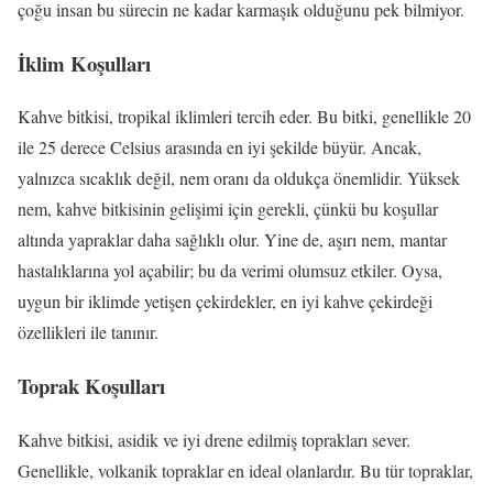
çoğu insan bu sürecin ne kadar karmaşık olduğunu pek bilmiyor.
İklim Koşulları
Kahve bitkisi, tropikal iklimleri tercih eder. Bu bitki, genellikle 20
ile 25 derece Celsius arasında en iyi şekilde büyür. Ancak,
yalnızca sıcaklık değil, nem oranı da oldukça önemlidir. Yüksek
nem, kahve bitkisinin gelişimi için gerekli, çünkü bu koşullar
altında yapraklar daha sağlıklı olur. Yine de, aşırı nem, mantar
hastalıklarına yol açabilir; bu da verimi olumsuz etkiler. Oysa,
uygun bir iklimde yetişen çekirdekler, en iyi kahve çekirdeği
özellikleri ile tanınır.
Toprak Koşulları
Kahve bitkisi, asidik ve iyi drene edilmiş toprakları sever.
Genellikle, volkanik topraklar en ideal olanlardır. Bu tür topraklar,