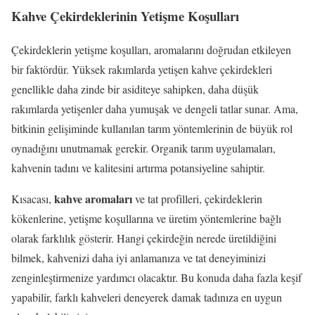
Kahve Çekirdeklerinin Yetişme Koşulları
Çekirdeklerin yetişme koşulları, aromalarını doğrudan etkileyen
bir faktördür. Yüksek rakımlarda yetişen kahve çekirdekleri
genellikle daha zinde bir asiditeye sahipken, daha düşük
rakımlarda yetişenler daha yumuşak ve dengeli tatlar sunar. Ama,
bitkinin gelişiminde kullanılan tarım yöntemlerinin de büyük rol
oynadığını unutmamak gerekir. Organik tarım uygulamaları,
kahvenin tadını ve kalitesini artırma potansiyeline sahiptir.
kahve aromaları
Kısacası,
ve tat profilleri, çekirdeklerin
kökenlerine, yetişme koşullarına ve üretim yöntemlerine bağlı
olarak farklılık gösterir. Hangi çekirdeğin nerede üretildiğini
bilmek, kahvenizi daha iyi anlamanıza ve tat deneyiminizi
zenginleştirmenize yardımcı olacaktır. Bu konuda daha fazla keşif
yapabilir, farklı kahveleri deneyerek damak tadınıza en uygun