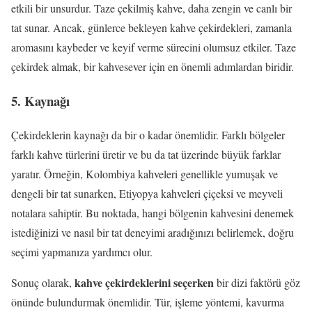
etkili bir unsurdur. Taze çekilmiş kahve, daha zengin ve canlı bir
tat sunar. Ancak, günlerce bekleyen kahve çekirdekleri, zamanla
aromasını kaybeder ve keyif verme sürecini olumsuz etkiler. Taze
çekirdek almak, bir kahvesever için en önemli adımlardan biridir.
5. Kaynağı
Çekirdeklerin kaynağı da bir o kadar önemlidir. Farklı bölgeler
farklı kahve türlerini üretir ve bu da tat üzerinde büyük farklar
yaratır. Örneğin, Kolombiya kahveleri genellikle yumuşak ve
dengeli bir tat sunarken, Etiyopya kahveleri çiçeksi ve meyveli
notalara sahiptir. Bu noktada, hangi bölgenin kahvesini denemek
istediğinizi ve nasıl bir tat deneyimi aradığınızı belirlemek, doğru
seçimi yapmanıza yardımcı olur.
kahve çekirdeklerini seçerken
Sonuç olarak,
bir dizi faktörü göz
önünde bulundurmak önemlidir. Tür, işleme yöntemi, kavurma