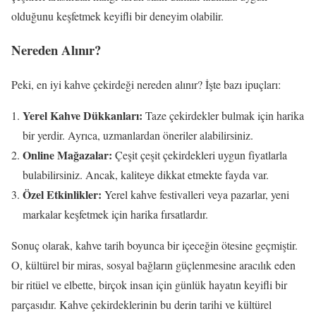
olduğunu keşfetmek keyifli bir deneyim olabilir.
Nereden Alınır?
Peki, en iyi kahve çekirdeği nereden alınır? İşte bazı ipuçları:
Yerel Kahve Dükkanları:
Taze çekirdekler bulmak için harika
bir yerdir. Ayrıca, uzmanlardan öneriler alabilirsiniz.
Online Mağazalar:
Çeşit çeşit çekirdekleri uygun fiyatlarla
bulabilirsiniz. Ancak, kaliteye dikkat etmekte fayda var.
Özel Etkinlikler:
Yerel kahve festivalleri veya pazarlar, yeni
markalar keşfetmek için harika fırsatlardır.
Sonuç olarak, kahve tarih boyunca bir içeceğin ötesine geçmiştir.
O, kültürel bir miras, sosyal bağların güçlenmesine aracılık eden
bir ritüel ve elbette, birçok insan için günlük hayatın keyifli bir
parçasıdır. Kahve çekirdeklerinin bu derin tarihi ve kültürel