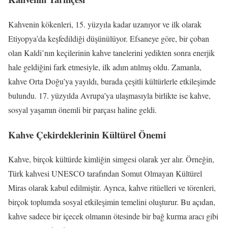
Kahvenin kökenleri, 15. yüzyıla kadar uzanıyor ve ilk olarak
Etiyopya’da keşfedildiği düşünülüyor. Efsaneye göre, bir çoban
olan Kaldi’nın keçilerinin kahve tanelerini yedikten sonra enerjik
hale geldiğini fark etmesiyle, ilk adım atılmış oldu. Zamanla,
kahve Orta Doğu’ya yayıldı, burada çeşitli kültürlerle etkileşimde
bulundu. 17. yüzyılda Avrupa’ya ulaşmasıyla birlikte ise kahve,
sosyal yaşamın önemli bir parçası haline geldi.
Kahve Çekirdeklerinin Kültürel Önemi
Kahve, birçok kültürde kimliğin simgesi olarak yer alır. Örneğin,
Türk kahvesi UNESCO tarafından Somut Olmayan Kültürel
Miras olarak kabul edilmiştir. Ayrıca, kahve ritüelleri ve törenleri,
birçok toplumda sosyal etkileşimin temelini oluşturur. Bu açıdan,
kahve sadece bir içecek olmanın ötesinde bir bağ kurma aracı gibi