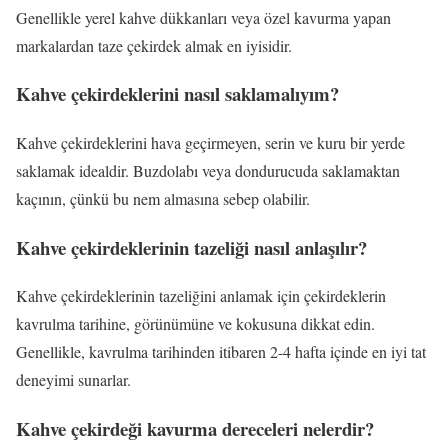
Genellikle yerel kahve dükkanları veya özel kavurma yapan
markalardan taze çekirdek almak en iyisidir.
Kahve çekirdeklerini nasıl saklamalıyım?
Kahve çekirdeklerini hava geçirmeyen, serin ve kuru bir yerde
saklamak idealdir. Buzdolabı veya dondurucuda saklamaktan
kaçının, çünkü bu nem almasına sebep olabilir.
Kahve çekirdeklerinin tazeliği nasıl anlaşılır?
Kahve çekirdeklerinin tazeliğini anlamak için çekirdeklerin
kavrulma tarihine, görünümüne ve kokusuna dikkat edin.
Genellikle, kavrulma tarihinden itibaren 2-4 hafta içinde en iyi tat
deneyimi sunarlar.
Kahve çekirdeği kavurma dereceleri nelerdir?