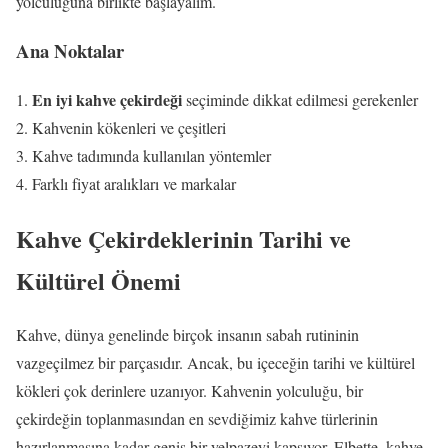
yolculuğuna birlikte başlayalım.
Ana Noktalar
En iyi kahve çekirdeği
seçiminde dikkat edilmesi gerekenler
Kahvenin kökenleri ve çeşitleri
Kahve tadımında kullanılan yöntemler
Farklı fiyat aralıkları ve markalar
Kahve Çekirdeklerinin Tarihi ve
Kültürel Önemi
Kahve, dünya genelinde birçok insanın sabah rutininin
vazgeçilmez bir parçasıdır. Ancak, bu içeceğin tarihi ve kültürel
kökleri çok derinlere uzanıyor. Kahvenin yolculuğu, bir
çekirdeğin toplanmasından en sevdiğimiz kahve türlerinin
hazırlanmasına kadar geniş bir yelpazeyi kapsıyor. Elbette, kahve