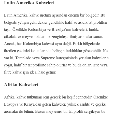
Latin Amerika Kahveleri
Latin Amerika, kahve üretimi açısından önemli bir bölgedir. Bu
bölgede yetişen çekirdekler genellikle hafif ve asidik tat profilleri
taşır. Özellikle Kolombiya ve Brezilya’nın kahveleri, fındık,
çikolata ve meyve notaları ile zenginleştirilmiş aromalar sunar.
Ancak, her Kolombiya kahvesi aynı değil. Farklı bölgelerde
üretilen çekirdekler, tatlarında belirgin farklılıklar gösterebilir. Ne
var ki, Templado veya Supremo kategorisinde yer alan kahvelerin
çoğu, hafif bir tat profiline sahip olurlar ve bu da onları latte veya
filtre kahve için ideal hale getirir.
Afrika Kahveleri
Afrika, kahve tutkunları için gerçek bir keşif cennetidir. Özellikle
Etiyopya ve Kenya’dan gelen kahveler, yüksek asidite ve çiçeksi
aromalar ile bilinir. Bazen meyvemsi bir tat profili sergileyen bu