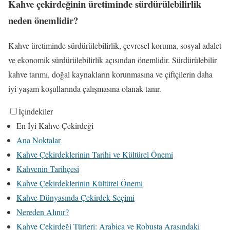
Kahve çekirdeğinin üretiminde sürdürülebilirlik
neden önemlidir?
Kahve üretiminde sürdürülebilirlik, çevresel koruma, sosyal adalet
ve ekonomik sürdürülebilirlik açısından önemlidir. Sürdürülebilir
kahve tarımı, doğal kaynakların korunmasına ve çiftçilerin daha
iyi yaşam koşullarında çalışmasına olanak tanır.
İçindekiler
En İyi Kahve Çekirdeği
Ana Noktalar
Kahve Çekirdeklerinin Tarihi ve Kültürel Önemi
Kahvenin Tarihçesi
Kahve Çekirdeklerinin Kültürel Önemi
Kahve Dünyasında Çekirdek Seçimi
Nereden Alınır?
Kahve Çekirdeği Türleri: Arabica ve Robusta Arasındaki