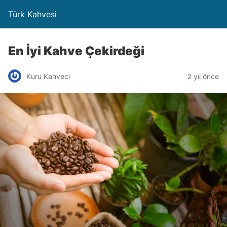
Türk Kahvesi
En İyi Kahve Çekirdeği
Kuru Kahveci
2 yıl önce