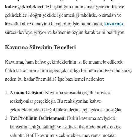
kahve çekirdekleri
ile başladığını unutmamak gerekir. Kahve
çekirdekleri, doğru şekilde işlenmediği takdirde, o sıradan ve
kavurma
lezzetli kahve deneyimi hayal olur. İşte bu noktada,
süreci devreye giriyor ve kahvenin özgün karakterini belirliyor.
Kavurma Sürecinin Temelleri
Kavurma, ham kahve çekirdeklerinin ısı ile muamele edilerek
farklı tat ve aromaların açığa çıkarıldığı bir bilimdir. Peki, bu süreç
neden bu kadar önemlidir? İşte bazı temel nedenler:
Aroma Gelişimi:
Kavurma sırasında çeşitli kimyasal
reaksiyonlar gerçekleşir. Bu reaksiyonlar, kahve
çekirdeklerindeki doğal bileşenlerin açığa çıkmasını sağlar.
Tat Profilinin Belirlenmesi:
Farklı kavurma seviyeleri,
kahvenin acılığı, tatlılığı ve asiditesi üzerinde büyük etkiye
sahiptir. Hafif kavrulmuş çekirdekler, meyvemsi notalar