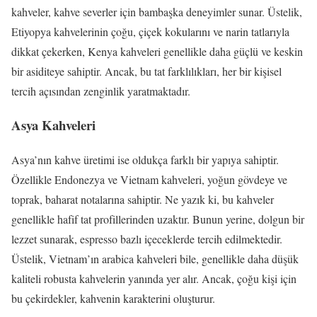
kahveler, kahve severler için bambaşka deneyimler sunar. Üstelik,
Etiyopya kahvelerinin çoğu, çiçek kokularını ve narin tatlarıyla
dikkat çekerken, Kenya kahveleri genellikle daha güçlü ve keskin
bir asiditeye sahiptir. Ancak, bu tat farklılıkları, her bir kişisel
tercih açısından zenginlik yaratmaktadır.
Asya Kahveleri
Asya’nın kahve üretimi ise oldukça farklı bir yapıya sahiptir.
Özellikle Endonezya ve Vietnam kahveleri, yoğun gövdeye ve
toprak, baharat notalarına sahiptir. Ne yazık ki, bu kahveler
genellikle hafif tat profillerinden uzaktır. Bunun yerine, dolgun bir
lezzet sunarak, espresso bazlı içeceklerde tercih edilmektedir.
Üstelik, Vietnam’ın arabica kahveleri bile, genellikle daha düşük
kaliteli robusta kahvelerin yanında yer alır. Ancak, çoğu kişi için
bu çekirdekler, kahvenin karakterini oluşturur.