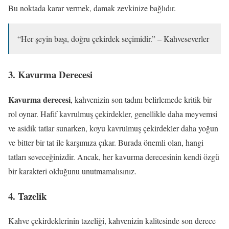
Bu noktada karar vermek, damak zevkinize bağlıdır.
“Her şeyin başı, doğru çekirdek seçimidir.” – Kahveseverler
3. Kavurma Derecesi
Kavurma derecesi
, kahvenizin son tadını belirlemede kritik bir
rol oynar. Hafif kavrulmuş çekirdekler, genellikle daha meyvemsi
ve asidik tatlar sunarken, koyu kavrulmuş çekirdekler daha yoğun
ve bitter bir tat ile karşımıza çıkar. Burada önemli olan, hangi
tatları seveceğinizdir. Ancak, her kavurma derecesinin kendi özgü
bir karakteri olduğunu unutmamalısınız.
4. Tazelik
Kahve çekirdeklerinin tazeliği, kahvenizin kalitesinde son derece