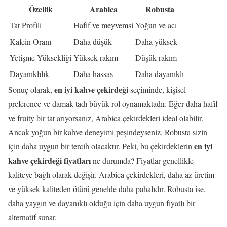
Özellik
Arabica
Robusta
Tat Profili
Hafif ve meyvemsi
Yoğun ve acı
Kafein Oranı
Daha düşük
Daha yüksek
Yetişme Yüksekliği
Yüksek rakım
Düşük rakım
Dayanıklılık
Daha hassas
Daha dayanıklı
en iyi kahve çekirdeği
Sonuç olarak,
seçiminde, kişisel
preference ve damak tadı büyük rol oynamaktadır. Eğer daha hafif
ve fruity bir tat arıyorsanız, Arabica çekirdekleri ideal olabilir.
Ancak yoğun bir kahve deneyimi peşindeyseniz, Robusta sizin
en iyi
için daha uygun bir tercih olacaktır. Peki, bu çekirdeklerin
kahve çekirdeği fiyatları
ne durumda? Fiyatlar genellikle
kaliteye bağlı olarak değişir. Arabica çekirdekleri, daha az üretim
ve yüksek kaliteden ötürü genelde daha pahalıdır. Robusta ise,
daha yaygın ve dayanıklı olduğu için daha uygun fiyatlı bir
alternatif sunar.