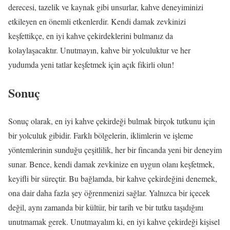
derecesi, tazelik ve kaynak gibi unsurlar, kahve deneyiminizi
etkileyen en önemli etkenlerdir. Kendi damak zevkinizi
keşfettikçe, en iyi kahve çekirdeklerini bulmanız da
kolaylaşacaktır. Unutmayın, kahve bir yolculuktur ve her
yudumda yeni tatlar keşfetmek için açık fikirli olun!
Sonuç
Sonuç olarak, en iyi kahve çekirdeği bulmak birçok tutkunu için
bir yolculuk gibidir. Farklı bölgelerin, iklimlerin ve işleme
yöntemlerinin sunduğu çeşitlilik, her bir fincanda yeni bir deneyim
sunar. Bence, kendi damak zevkinize en uygun olanı keşfetmek,
keyifli bir süreçtir. Bu bağlamda, bir kahve çekirdeğini denemek,
ona dair daha fazla şey öğrenmenizi sağlar. Yalnızca bir içecek
değil, aynı zamanda bir kültür, bir tarih ve bir tutku taşıdığını
unutmamak gerek. Unutmayalım ki, en iyi kahve çekirdeği kişisel