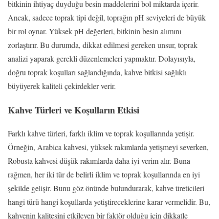
bitkinin ihtiyaç duyduğu besin maddelerini bol miktarda içerir.
Ancak, sadece toprak tipi değil, toprağın pH seviyeleri de büyük
bir rol oynar. Yüksek pH değerleri, bitkinin besin alımını
zorlaştırır. Bu durumda, dikkat edilmesi gereken unsur, toprak
analizi yaparak gerekli düzenlemeleri yapmaktır. Dolayısıyla,
doğru toprak koşulları sağlandığında, kahve bitkisi sağlıklı
büyüyerek kaliteli çekirdekler verir.
Kahve Türleri ve Koşulların Etkisi
Farklı kahve türleri, farklı iklim ve toprak koşullarında yetişir.
Örneğin, Arabica kahvesi, yüksek rakımlarda yetişmeyi severken,
Robusta kahvesi düşük rakımlarda daha iyi verim alır. Buna
rağmen, her iki tür de belirli iklim ve toprak koşullarında en iyi
şekilde gelişir. Bunu göz önünde bulundurarak, kahve üreticileri
hangi türü hangi koşullarda yetiştireceklerine karar vermelidir. Bu,
kahvenin kalitesini etkileyen bir faktör olduğu için dikkatle