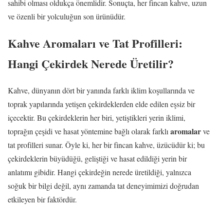
sahibi olması oldukça önemlidir. Sonuçta, her fincan kahve, uzun
ve özenli bir yolculuğun son ürünüdür.
Kahve Aromaları ve Tat Profilleri:
Hangi Çekirdek Nerede Üretilir?
Kahve, dünyanın dört bir yanında farklı iklim koşullarında ve
toprak yapılarında yetişen çekirdeklerden elde edilen eşsiz bir
içecektir. Bu çekirdeklerin her biri, yetiştikleri yerin iklimi,
aromalar
toprağın çeşidi ve hasat yöntemine bağlı olarak farklı
ve
tat profilleri sunar. Öyle ki, her bir fincan kahve, üzücüdür ki; bu
çekirdeklerin büyüdüğü, geliştiği ve hasat edildiği yerin bir
anlatımı gibidir. Hangi çekirdeğin nerede üretildiği, yalnızca
soğuk bir bilgi değil, aynı zamanda tat deneyimimizi doğrudan
etkileyen bir faktördür.