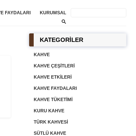
E FAYDALARI
KURUMSAL
KATEGORİLER
KAHVE
KAHVE ÇEŞITLERI
KAHVE ETKILERI
KAHVE FAYDALARI
KAHVE TÜKETIMI
KURU KAHVE
TÜRK KAHVESI
SÜTLÜ KAHVE