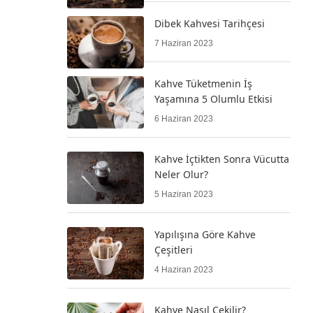
Dibek Kahvesi Tarihçesi
7 Haziran 2023
Kahve Tüketmenin İş
Yaşamına 5 Olumlu Etkisi
6 Haziran 2023
Kahve İçtikten Sonra Vücutta
Neler Olur?
5 Haziran 2023
Yapılışına Göre Kahve
Çeşitleri
4 Haziran 2023
Kahve Nasıl Çekilir?