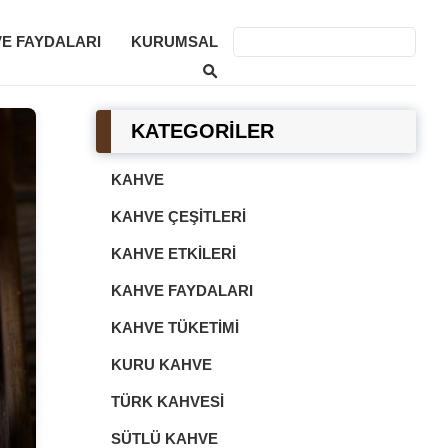
E FAYDALARI
KURUMSAL
KATEGORİLER
KAHVE
KAHVE ÇEŞITLERI
KAHVE ETKILERI
KAHVE FAYDALARI
ve
KAHVE TÜKETIMI
KURU KAHVE
TÜRK KAHVESI
SÜTLÜ KAHVE