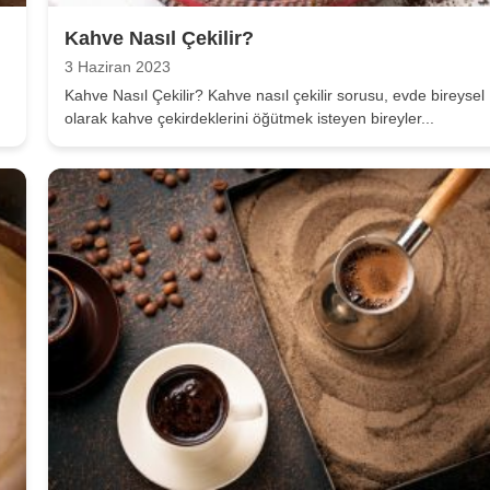
Kahve Nasıl Çekilir?
3 Haziran 2023
Kahve Nasıl Çekilir? Kahve nasıl çekilir sorusu, evde bireysel
olarak kahve çekirdeklerini öğütmek isteyen bireyler...