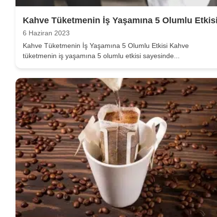
Kahve Tüketmenin İş Yaşamına 5 Olumlu Etkis
6 Haziran 2023
Kahve Tüketmenin İş Yaşamına 5 Olumlu Etkisi Kahve
tüketmenin iş yaşamına 5 olumlu etkisi sayesinde...