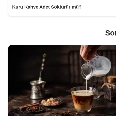
Kuru Kahve Adet Söktürür mü?
Son